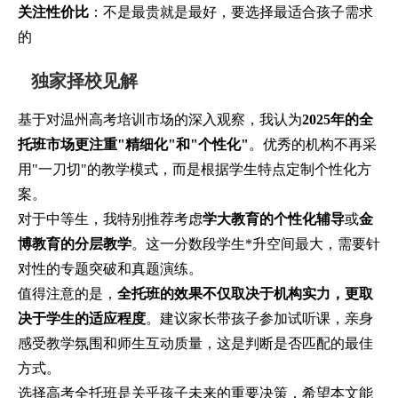
关注性价比
：不是最贵就是最好，要选择最适合孩子需求
的
独家择校见解
基于对温州高考培训市场的深入观察，我认为
2025年的全
托班市场更注重"精细化"和"个性化"
。优秀的机构不再采
用"一刀切"的教学模式，而是根据学生特点定制个性化方
案。
对于中等生，我特别推荐考虑
学大教育的个性化辅导
或
金
博教育的分层教学
。这一分数段学生*升空间最大，需要针
对性的专题突破和真题演练。
值得注意的是，
全托班的效果不仅取决于机构实力，更取
决于学生的适应程度
。建议家长带孩子参加试听课，亲身
感受教学氛围和师生互动质量，这是判断是否匹配的最佳
方式。
选择高考全托班是关乎孩子未来的重要决策，希望本文能