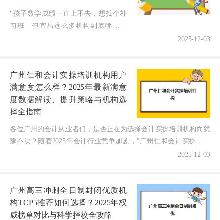
"孩子数学成绩一直上不去，想找个补
习班，但宜昌这么多机构到底哪家靠
谱？"这可能是不少宜昌家长正在面临
2025-12-03
的困惑。随着2025年临近，选择适合的
中学补习班成为许多家庭的重要决策...
广州仁和会计实操培训机构用户
满意度怎么样？2025年最新满意
度数据解读、提升策略与机构选
择全指南
各位广州的会计从业者们，是否正在为选择会计实操培训机构而犹
豫不决？随着2025年会计行业竞争加剧，"广州仁和会计实操培训
机构的用户满意度到底如何？"和"如何通过满意度数据...
2025-12-03
广州高三冲刺全日制封闭优质机
构TOP5推荐如何选择？2025年权
威榜单对比与科学择校全攻略