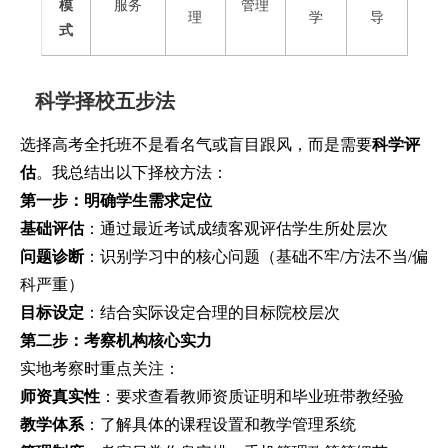
模
服务
管理
理
学
导
式
科学择校五步法
选择高考全托班不是看名气或盲目跟风，而是需要
科学评
估
。我总结出以下择校方法：
第一步：明确学生需求定位
基础评估
：通过最近考试成绩客观评估学生所处层次
问题诊断
：识别学习中的核心问题（基础不牢/方法不当/偏
科严重）
目标设定
：结合实际设定合理的目标院校层次
第二步：考察机构核心实力
实地考察时重点关注：
师资真实性
：要求查看教师资质证明和毕业班带教经验
教学体系
：了解具体的课程设置和教学管理系统