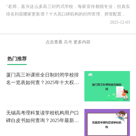
"老师，嘉兴这么多高三封闭式学校，每家宣传都很专业，但真实
排名到底哪家更靠谱？十大高口碑机构的封闭管理、师资配置有什
么具体差异？"最近不少高三家长焦急地问我。作为深耕嘉兴...
2025-12-03
点击查看
高考
更多内容
热门推荐
厦门高三补课班全日制封闭学校排
名一览表如何查？2025年十大权威
榜单与个性化择校全攻略
无锡高考理科复读学校机构用户口
碑白皮书如何查询？2025年最新排
名数据、择校指南与成功案例全解
析