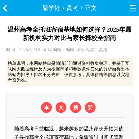
聚学社
>
高考
> 正文
温州高考全托班寄宿基地如何选择？2025年最
新机构实力对比与家长择校全指南
时间：2025/12/3 8:24:14 编辑：编辑-小欧 标签：高考
榜单说明：本网站榜单是编辑部门通过资料收集整理，并基于互
联网大数据统计及人为根据市场和参数条件变化的分析而得出本
站站内排序！排名不分先后，仅供参考，具体价格等信息以实地
考察为准。
本
文
摘
要
随着高考日益临近，越来越多的温州家长开始为孩
子寻找高考全托班寄宿基地，希望通过封闭式管理