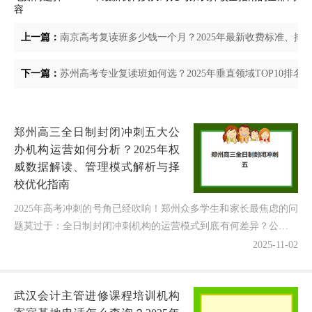
容
上一篇：
南京高考复读班多少钱一个月？2025年最新收费标准、排
下一篇：
苏州高考专业复读班如何选？2025年垂直领域TOP10排名
郑州高三全日制封闭冲刺五大公
办机构运营如何分析？2025年权
威数据解读、管理模式解析与择
校优化指南
2025年高考冲刺的号角已经吹响！郑州众多学生和家长最焦虑的问
题莫过于：全日制封闭冲刺机构的运营模式到底有何差异？公办机
构的管理优势体现在哪里？如何透过表面宣传看清机构的...
2025-11-02
武汉会计主管进修课程培训机构