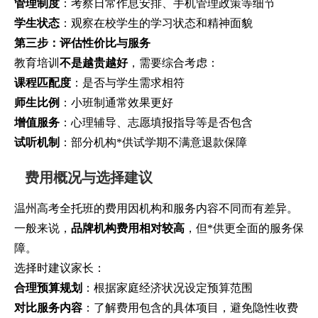
管理制度
：考察日常作息安排、手机管理政策等细节
学生状态
：观察在校学生的学习状态和精神面貌
第三步：评估性价比与服务
教育培训
不是越贵越好
，需要综合考虑：
课程匹配度
：是否与学生需求相符
师生比例
：小班制通常效果更好
增值服务
：心理辅导、志愿填报指导等是否包含
试听机制
：部分机构*供试学期不满意退款保障
费用概况与选择建议
温州高考全托班的费用因机构和服务内容不同而有差异。
一般来说，
品牌机构费用相对较高
，但*供更全面的服务保
障。
选择时建议家长：
合理预算规划
：根据家庭经济状况设定预算范围
对比服务内容
：了解费用包含的具体项目，避免隐性收费