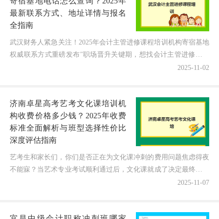
寄宿基地电话怎么查询？2025年
最新联系方式、地址详情与报名
全指南
武汉财务人紧急关注！2025年会计主管进修课程培训机构寄宿基地
权威联系方式重磅发布"职场晋升关键期，想找会计主管进修课程
却为机构联系方式焦头烂额，既怕信息过时白跑一趟又担...
2025-11-02
济南卓星高考艺考文化课培训机
构收费价格多少钱？2025年收费
标准全面解析与班型选择性价比
深度评估指南
艺考生和家长们，你们是否正在为文化课冲刺的费用问题焦虑得夜
不能寐？当艺术专业考试顺利通过后，文化课就成了决定最终录取
的"临门一脚"！最近不少济南的家长都在询问："济南卓星...
2025-11-07
宜昌中级会计职称冲刺班哪家