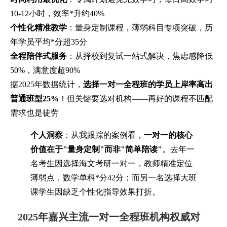
10-12小时，效率*升约40%
个性化精准教学
：量身定制课程，薄弱科目专项突破，历
年学员平均*分超35分
全程陪伴式服务
：从择校到复试一站式解决，焦虑感降低
50%，满意度超90%
据2025年数据统计，
选择一对一全程班的学员上岸率高出
普通班型25%
！但关键要选对机构——再好的课程不匹配
需求也是徒劳
个人洞察
：从我跟踪的案例看，
一对一的核心
价值在于"量身定制"而非"简单陪读"
。去年一
名考生因选择海文考研一对一，教师精准定位
薄弱点，数学单科*分42分；而另一名选择大班
课学生因缺乏个性化指导效果打折。
2025年嘉兴主流一对一全程班机构权威对