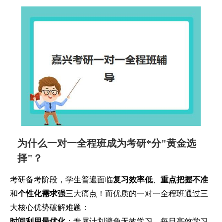
为什么一对一全程班成为考研*分"黄金选
择"？
考研备考阶段，学生普遍面临
复习效率低
、
重点把握不准
和
个性化需求强
三大痛点！而优质的一对一全程班通过三
大核心优势破解难题：
时间利用最优化
：专属计划避免无效学习，每日高效学习