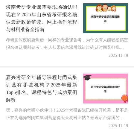
济南考研专业课需要现场确认吗
现在？2025年山东省考研报名确
认最新政策解读、网上操作流程
与材料准备全指南
考研党深夜刷题焦虑：同样的专业课备考，为什么有人能轻松搞定
报名确认顺利参考，有人却因信息滞后既错过确认时间又打乱复习
节奏？2025年考研报名季来临，济南无数考生最关心的问...
2025-11-19
嘉兴考研全年辅导课程封闭式集
训营有哪些机构？2025年最新
Top5排名、课程特色与成功案例
解析
嘿，嘉兴的考研小伙伴们！2025年考研备战已经拉开帷幕，是不是
正在为选择封闭式集训营急得天天刷对比帖？最近后台爆满的咨询
都是关于嘉兴考研全年辅导课程封闭式集训营有哪些机构...
2025-11-19