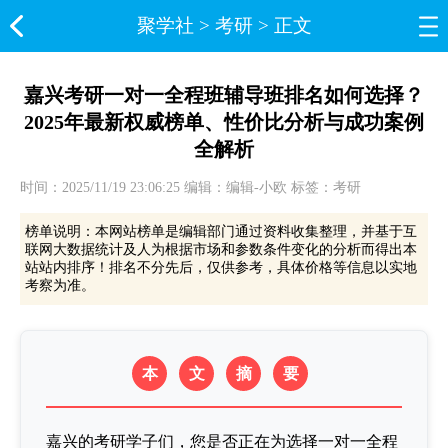
聚学社
>
考研
> 正文
嘉兴考研一对一全程班辅导班排名如何选择？
2025年最新权威榜单、性价比分析与成功案例
全解析
时间：2025/11/19 23:06:25 编辑：编辑-小欧 标签：考研
榜单说明：本网站榜单是编辑部门通过资料收集整理，并基于互
联网大数据统计及人为根据市场和参数条件变化的分析而得出本
站站内排序！排名不分先后，仅供参考，具体价格等信息以实地
考察为准。
本
文
摘
要
嘉兴的考研学子们，您是否正在为选择一对一全程