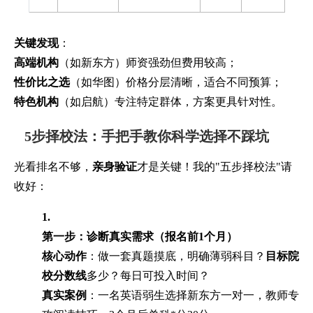
关键发现
：
高端机构
（如新东方）师资强劲但费用较高；
性价比之选
（如华图）价格分层清晰，适合不同预算；
特色机构
（如启航）专注特定群体，方案更具针对性。
5步择校法：手把手教你科学选择不踩坑
光看排名不够，
亲身验证
才是关键！我的"五步择校法"请
收好：
1.
第一步：诊断真实需求（报名前1个月）
核心动作
：做一套真题摸底，明确薄弱科目？
目标院
校分数线
多少？每日可投入时间？
真实案例
：一名英语弱生选择新东方一对一，教师专