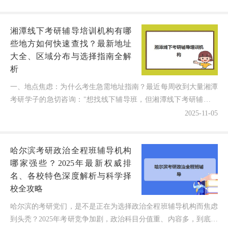
这么多封闭式集训营到底哪家教学质量
最靠谱？"和"如何找到真正能助...
湘潭线下考研辅导培训机构有哪
些地方如何快速查找？最新地址
大全、区域分布与选择指南全解
析
一、地点焦虑：为什么考生急需地址指南？最近每周收到大量湘潭
考研学子的急切咨询："想找线下辅导班，但湘潭线下考研辅导培
训机构有哪些地方可靠？各区域机构分散，如何快速找到最近...
2025-11-05
哈尔滨考研政治全程班辅导机构
哪家强些？2025年最新权威排
名、各校特色深度解析与科学择
校全攻略
哈尔滨的考研党们，是不是正在为选择政治全程班辅导机构而焦虑
到头秃？2025年考研竞争加剧，政治科目分值重、内容多，到底哪