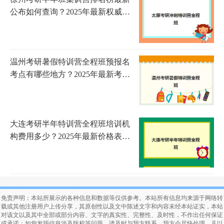
公布如何查询？2025年最新权威榜
单解析、择校技巧与避坑全指南
温州考研暑假特训营全程班预报名
考点有哪些地方？2025年最新考点
分布与特训营选择全指南
大连考研半年特训营全程班培训机
构费用多少？2025年最新价格表与
择校指南全解析
免责声明：本站所展示的各种信息和数据等仅供参考。本站所有信息均来源于网络转
载或其他注册用户上传分享，其原创性以及文中陈述文字和内容未经本站证实，本站
对该文以及其中全部或部分内容、文字的真实性、完整性、及时性，不作出任何保证
或承诺；如您发现信息涉及版权等问题，请及时与我方联系，我方会尽快处理。凡以