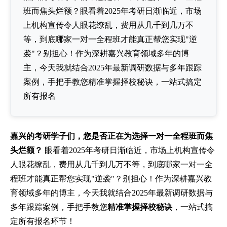
班而焦头烂额？眼看着2025年考研日渐临近，市场
上机构宣传令人眼花缭乱，费用从几千到几万不
等，到底哪家一对一全程班才能真正帮您实现"逆
袭"？别担心！作为深耕嘉兴教育领域多年的博
主，今天我就结合2025年最新调研数据与多年跟踪
案例，手把手教您精准掌握择校秘诀，一站式搞定
所有报名
嘉兴的考研学子们，您是否正在为选择一对一全程班而焦
头烂额？
眼看着2025年考研日渐临近，市场上机构宣传令
人眼花缭乱，费用从几千到几万不等，到底哪家一对一全
程班才能真正帮您实现"逆袭"？别担心！作为深耕嘉兴教
育领域多年的博主，今天我就结合2025年最新调研数据与
多年跟踪案例，手把手教您
精准掌握择校秘诀
，一站式搞
定所有报名环节！