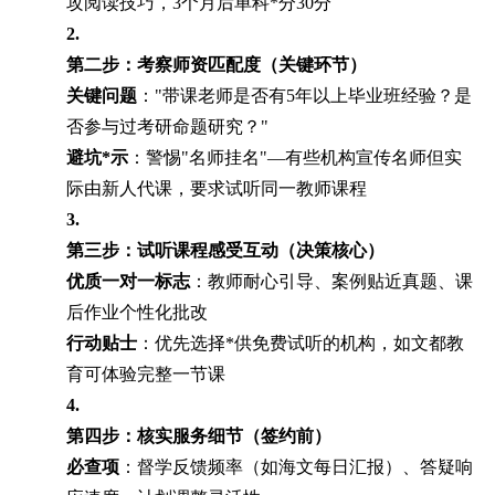
攻阅读技巧，3个月后单科*分30分
2.
第二步：考察师资匹配度（关键环节）
关键问题
："带课老师是否有5年以上毕业班经验？是
否参与过考研命题研究？"
避坑*示
：警惕"名师挂名"—有些机构宣传名师但实
际由新人代课，要求试听同一教师课程
3.
第三步：试听课程感受互动（决策核心）
优质一对一标志
：教师耐心引导、案例贴近真题、课
后作业个性化批改
行动贴士
：优先选择*供免费试听的机构，如文都教
育可体验完整一节课
4.
第四步：核实服务细节（签约前）
必查项
：督学反馈频率（如海文每日汇报）、答疑响