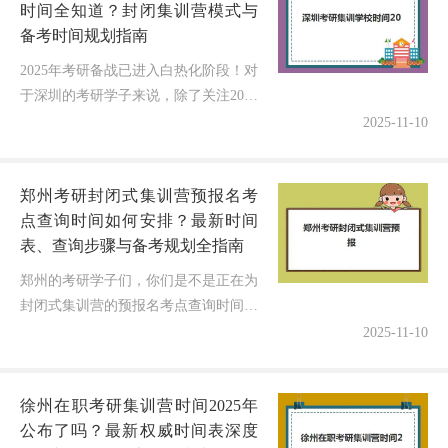
时间全知道？封闭集训营模式与
备考时间规划指南
2025年考研备战已进入白热化阶段！对
于深圳的考研学子来说，除了关注2025
年考研初试时间（2025年12月21日至22
2025-11-10
日），选择一家高效的考研集训学校成
为当前最紧迫的任...
郑州考研封闭式集训营预报名考
点查询时间如何安排？最新时间
表、查询步骤与备考规划全指南
郑州的考研学子们，你们是不是正在为
封闭式集训营的预报名考点查询时间而
焦虑得反复刷新官网？眼看着2023年考
2025-11-10
研备战进入白热化阶段，可各考点的查
询安排却像黄河的波涛一样令人难...
徐州在职考研集训营时间2025年
公布了吗？最新权威时间表深度