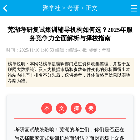
聚学社
>
考研
> 正文
芜湖考研复试集训辅导机构如何选？2025年服
务竞争力全面解析与择校指南
时间：2025/11/10 1:40:53 编辑：编辑-小欧 标签：考研
榜单说明：本网站榜单是编辑部门通过资料收集整理，并基于互
联网大数据统计及人为根据市场和参数条件变化的分析而得出本
站站内排序！排名不分先后，仅供参考，具体价格等信息以实地
考察为准。
本
文
摘
要
考研复试战鼓敲响！芜湖的考生们，你们是否正在
为选择哪家复试集训机构而纠结？面对市场上众多