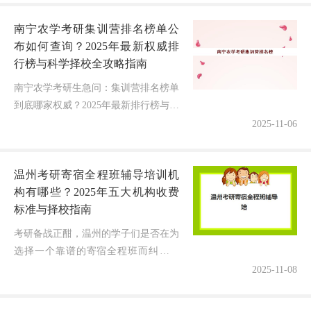
让你轻松搞定报名流程！往届生能否...
南宁农学考研集训营排名榜单公
布如何查询？2025年最新权威排
行榜与科学择校全攻略指南
南宁农学考研生急问：集训营排名榜单
到底哪家权威？2025年最新排行榜与择
校指南重磅发布！面对2025年农学考研
2025-11-06
备战的关键节点，无数南宁学子正焦灼
地刷着测评——南宁农学考研...
温州考研寄宿全程班辅导培训机
构有哪些？2025年五大机构收费
标准与择校指南
考研备战正酣，温州的学子们是否在为
选择一个靠谱的寄宿全程班而纠结？
2025年最新数据显示，优质寄宿班学员
2025-11-08
上岸率比自学高出35%！今天我们从收
费标准、管理模式、师资实力三大...