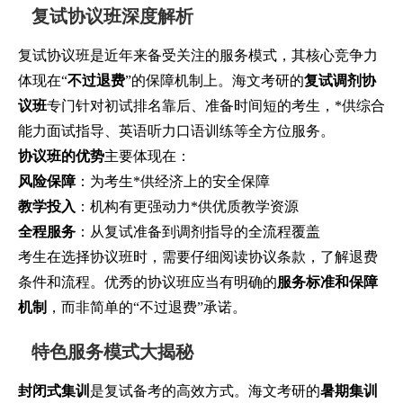
复试协议班深度解析
复试协议班是近年来备受关注的服务模式，其核心竞争力
体现在“
不过退费
”的保障机制上。海文考研的
复试调剂协
议班
专门针对初试排名靠后、准备时间短的考生，*供综合
能力面试指导、英语听力口语训练等全方位服务。
协议班的优势
主要体现在：
风险保障
：为考生*供经济上的安全保障
教学投入
：机构有更强动力*供优质教学资源
全程服务
：从复试准备到调剂指导的全流程覆盖
考生在选择协议班时，需要仔细阅读协议条款，了解退费
条件和流程。优秀的协议班应当有明确的
服务标准和保障
机制
，而非简单的“不过退费”承诺。
特色服务模式大揭秘
封闭式集训
是复试备考的高效方式。海文考研的
暑期集训