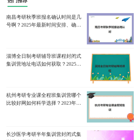
热门推荐
南昌考研秋季班报名确认时间是几
号啊？2025年最新时间安排、确认
流程步骤与材料准备全指南
淄博全日制考研辅导班课程封闭式
集训营地址电话如何获取？2025年
最新机构名录、联系方法与择校攻
略全解析
杭州考研专业课全程班集训营哪个
比较好网如何科学选择？2023年权
威评测、择校指南与成功案例全解
析
长沙医学考研半年集训营封闭式集