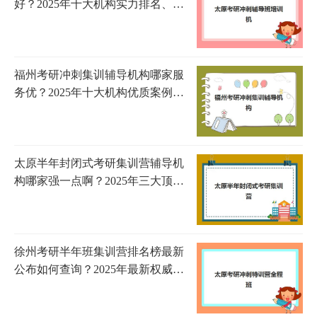
好？2025年十大机构实力排名、课
程特色与择校全指南
福州考研冲刺集训辅导机构哪家服
务优？2025年十大机构优质案例详
解与科学选择全攻略
太原半年封闭式考研集训营辅导机
构哪家强一点啊？2025年三大顶尖
机构综合实力对比与择校指南
徐州考研半年班集训营排名榜最新
公布如何查询？2025年最新权威榜
单解析、择校技巧与避坑全指南