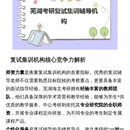
复试集训机构核心竞争力解析
师资力量
是衡量复试集训机构的首要指标。优秀的复试辅
导老师不仅需要熟悉目标院校的考察重点，更要具备丰富
的面试指导经验。芜湖海文考研拥有
经验丰富的教师团
队
，他们具备深厚的学术背景和教学经验，能够为学生*供
优质的教学服务。中公考研则依托其
专业研究院的全职师
资
，开展专业课程定向研发，为不同专业的考生制定专属
课程产品。
个性化服务
是复试辅导的关键差异点。海文考研的“
一对一