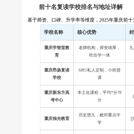
前十名复读学校排名与地址详解
基于师资、口碑、升学率等维度，2025年重庆前
学校名称
核心优势
封
重庆学智堂教
老牌机构，师资雄厚，
九
育
吃住学一体
重庆昂扬复读
6对1私人定制，小班授
学校
课
重庆新东方高
本土化课程，平均*分78
考中心
分
历史悠久，毗邻重点中
重庆烛光教育
学