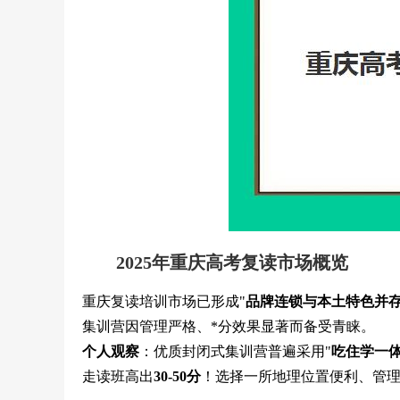
2025年重庆高考复读市场概览
重庆复读培训市场已形成"
品牌连锁与本土特色并
集训营因管理严格、*分效果显著而备受青睐。
个人观察
：优质封闭式集训营普遍采用"
吃住学一
走读班高出
30-50分
！选择一所地理位置便利、管