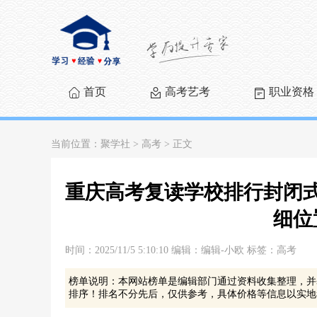
首页
高考艺考
职业资格
当前位置：
聚学社
>
高考
> 正文
重庆高考复读学校排行封闭式
细位
时间：2025/11/5 5:10:10 编辑：编辑-小欧 标签：高考
榜单说明：本网站榜单是编辑部门通过资料收集整理，并
排序！排名不分先后，仅供参考，具体价格等信息以实地