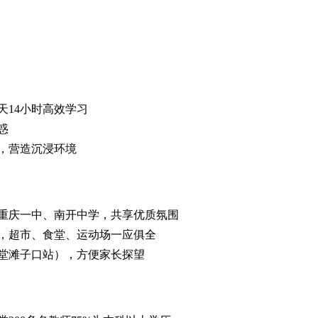
天14小时高效学习
惑
，营造沉浸环境
重庆一中、南开中学，共享优质氛围
，超市、食堂、运动场一应俱全
堂滩子口站），方便家长探望