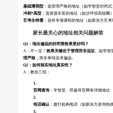
基础薄弱型
：选管理严格的地址（如学智堂封闭式
冲刺*高型
：选资源丰富的地址（如沙坪坝高校圈
艺考生特需
：选有专项课程的地址（如新东方艺考
家长最关心的地址相关问题解答
Q1：地址偏远的封闭营效果更好吗？
A：不一定！
效果关键在于管理而非远近
。如学智
理严格
，而非单纯追求偏远。
Q2：如何核实地址真实性？
A：教你三招：
1.
官网查询
：学智堂、昂扬等官网有详细地址
2.
电话确认
：拨打机构电话（如新东方咨询热
3.