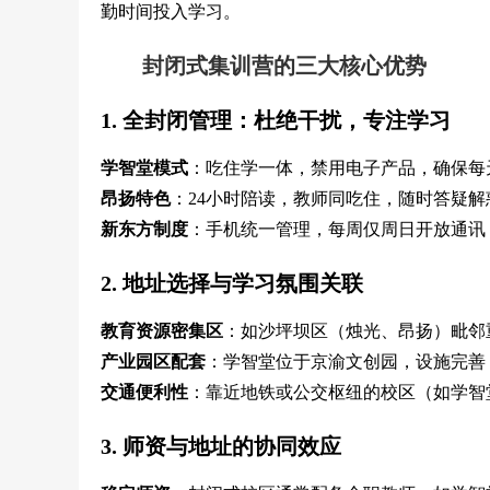
勤时间投入学习。
封闭式集训营的三大核心优势
1. 全封闭管理：杜绝干扰，专注学习
学智堂模式
：吃住学一体，禁用电子产品，确保每
昂扬特色
：24小时陪读，教师同吃住，随时答疑解
新东方制度
：手机统一管理，每周仅周日开放通讯
2. 地址选择与学习氛围关联
教育资源密集区
：如沙坪坝区（烛光、昂扬）毗邻
产业园区配套
：学智堂位于京渝文创园，设施完善
交通便利性
：靠近地铁或公交枢纽的校区（如学智
3. 师资与地址的协同效应