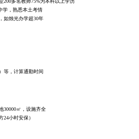
200多名教师75%为本科以上学历
中学，熟悉本土考情
，如烛光办学超30年
）等，计算通勤时间
30000㎡，设施齐全
方24小时安保）