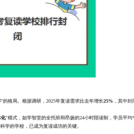
存
"的格局。根据调研，2025年复读需求比去年增长
25%
，其中封
体化
"模式，如学智堂的全托班和昂扬的24小时陪读制，学员平均
理科学的学校，已成为复读成功的关键。