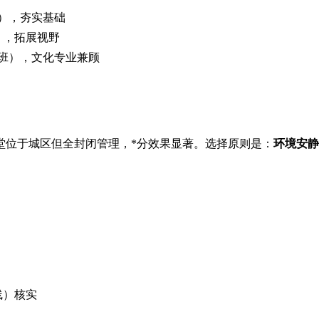
），夯实基础
），拓展视野
班），文化专业兼顾
堂位于城区但全封闭管理，*分效果显著。选择原则是：
环境安静
线）核实