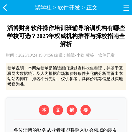
聚学社
>
软件开发
> 正文
淄博财务软件操作培训班辅导培训机构有哪些
学校可选？2025年权威机构推荐与择校指南全
解析
时间：2025/10/24 19:04:56 编辑：编辑-小欧 标签：软件开发
榜单说明：本网站榜单是编辑部门通过资料收集整理，并基于互
联网大数据统计及人为根据市场和参数条件变化的分析而得出本
站站内排序！排名不分先后，仅供参考，具体价格等信息以实地
考察为准。
本
文
摘
要
各位淄博的财务从业者和即将踏入财会领域的朋友