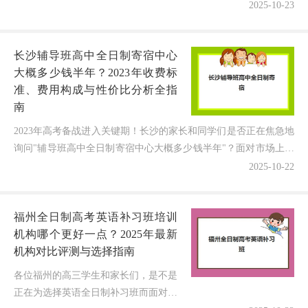
数据与避坑攻略来了！面对高考语文分
2025-10-23
值占比提升的新趋势，无数淄博家庭正
焦灼地比对各家辅导机构——淄博...
长沙辅导班高中全日制寄宿中心
大概多少钱半年？2023年收费标
准、费用构成与性价比分析全指
南
2023年高考备战进入关键期！长沙的家长和同学们是否正在焦急地
询问"辅导班高中全日制寄宿中心大概多少钱半年"？面对市场上参
差不齐的收费标准和各具特色的"高端配置""平价优...
2025-10-22
福州全日制高考英语补习班培训
机构哪个更好一点？2025年最新
机构对比评测与选择指南
各位福州的高三学生和家长们，是不是
正在为选择英语全日制补习班而面对各