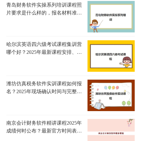
青岛财务软件实操系列培训课程照
片要求是什么样的，报名材料准备
与照片规格全解析
哈尔滨英语四六级考试课程集训营
哪个好？2025年最新课程安排、师
资对比与选择指南
潍坊仿真税务软件实训课程如何报
名？2025年现场确认时间与完整流
程指南
南京会计财务软件精讲课程2025年
成绩何时公布？最新官方时间表、
查询流程与常见问题全攻略