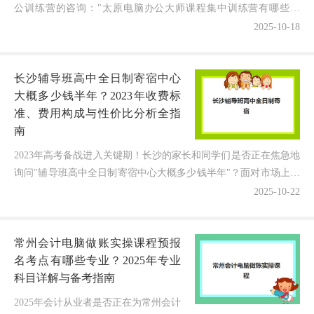
公训练营的咨询："太原电脑办公大师课程集中训练营有哪些机
构？"作为在IT培训领域深耕6年的博主，今天我将用最新调...
2025-10-18
长沙辅导班高中全日制寄宿中心
大概多少钱半年？2023年收费标
准、费用构成与性价比分析全指
南
2023年高考备战进入关键期！长沙的家长和同学们是否正在焦急地
询问"辅导班高中全日制寄宿中心大概多少钱半年"？面对市场上参
差不齐的收费标准和各具特色的"高端配置""平价优...
2025-10-22
常州会计电脑做账实操课程预报
名考点有哪些专业？2025年专业
科目详解与备考指南
2025年会计从业者是否正在为常州会计