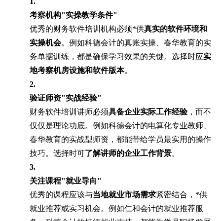
1.
考察机构"实操教学条件"
优秀的财务软件培训机构必须*供
真实的软件环境和
实操机会
。例如科德会计的真账实操、春华教育的实
务单据训练，都是确保学习效果的关键。选择时应
实
地考察机房设施和软件版本
。
2.
验证师资"实战经验"
财务软件培训讲师必须
具备企业实际工作经验
，而不
仅仅是理论功底。例如科德会计的电算化专业教师、
春华教育的实战型师资，都能带给学员最实用的操作
技巧。选择时可
了解讲师的企业工作背景
。
3.
关注课程"就业导向"
优秀的课程应该与
当地就业市场需求
紧密结合，*供
就业推荐或实习机会。例如仁和会计的就业推荐服