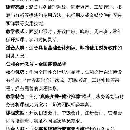
课程亮点
：涵盖账务处理系统、固定资产、工资管理、报
表与分析等模块的使用方法，包括用友或金蝶软件的安装
和卸载等实用技能。
教学模式
：面授12课时，开设白班、晚班、周末班，常年
循环授课，学习时间灵活。
适合人群
：适合
具备基础会计知识、即将使用财务软件
的
财务人员。
仁和会计教育 – 全国连锁品牌
核心优势
：作为全国性会计培训品牌，仁和会计在淄博设
有分校，*供零基础会计速成、职称考证、真账实操等课
程，拥有完善的课程体系。
教学特色
：主打"
真账实操+就业推荐
"模式，税务筹划与财
务分析课程尤为突出，师资团队经验丰富。
课程类型
：开设初级会计、中级会计、注册会计、管理会
计等培训班，满足不同层次学员需求。
适合人群
：适合
零基础转行或需要系统*升
的财务人员。