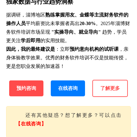
独家数据与行业趋势洞察
据调研，淄博地区
熟练掌握用友、金蝶等主流财务软件的
操作人员
平均薪资比未掌握者高出
20-30%
。2025年淄博财
务软件培训市场呈现
"实操导向、就业导向"
趋势，学员
更关注
学后即用
的实用技能。
因此，我的最终建议是
：立即
预约意向机构的试听课
，亲
身体验教学效果。优秀的财务软件培训不仅是技能传授，
更是您职业发展的加速器！
预约咨询
在线咨询
了解更多
还有其他疑惑？想了解更多？可以点击
【在线咨询】