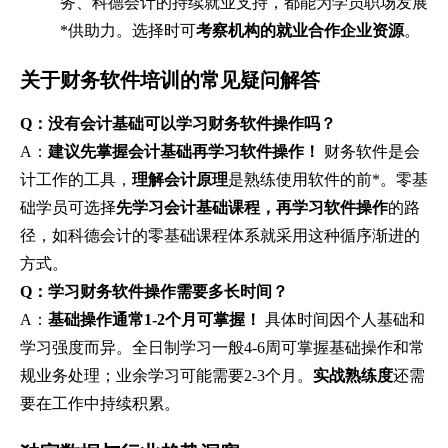
务、科德会计的持续就业支持，都能为学员职场发展
*供助力。选择时可
考察机构的就业合作企业资源
。
关于财务软件培训的常见疑问解答
Q：没有会计基础可以学习财务软件操作吗？
A：
建议先掌握会计基础再学习软件操作！
财务软件是会
计工作的工具，
理解会计原理
是熟练使用软件的前*。零基
础学员可选择
先学习会计基础课程，再学习软件操作
的路
径，如科德会计的零基础课程体系就采用这种循序渐进的
方式。
Q：学习财务软件操作需要多长时间？
A：
基础操作通常1-2个月可掌握！
具体时间因个人基础和
学习强度而异。全日制学习一般4-6周可掌握基础操作和常
规业务处理；业余学习可能需要2-3个月。
实战熟练度
还需
要在工作中持续积累。