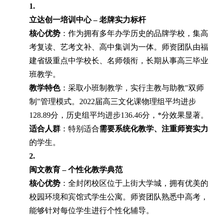
1.
立达创一培训中心 – 老牌实力标杆
核心优势
：作为拥有多年办学历史的品牌学校，集高
考复读、艺考文补、高中集训为一体。师资团队由福
建省级重点中学校长、名师领衔，长期从事高三毕业
班教学。
教学特色
：采取小班制教学，实行主教与助教"双师
制"管理模式。2022届高三文化课物理组平均进步
128.89分，历史组平均进步136.46分，*分效果显著。
适合人群
：特别适合
需要系统化教学、注重师资实力
的学生。
2.
闽文教育 – 个性化教学典范
核心优势
：全封闭校区位于上街大学城，拥有优美的
校园环境和宾馆式学生公寓。师资团队熟悉中高考，
能够针对每位学生进行个性化辅导。