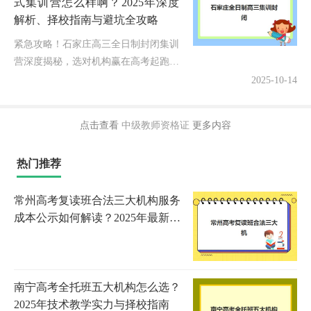
式集训营怎么样啊？2025年深度
解析、择校指南与避坑全攻略
紧急攻略！石家庄高三全日制封闭集训
营深度揭秘，选对机构赢在高考起跑线
2025年高考备战已进入关键期，无数石
2025-10-14
家庄家长和学子正焦急探寻：石家庄全
日制高三集训封闭封闭式集训营怎...
点击查看
中级教师资格证
更多内容
热门推荐
常州高考复读班合法三大机构服务
成本公示如何解读？2025年最新收
费明细、性价比分析与择校指南
南宁高考全托班五大机构怎么选？
2025年技术教学实力与择校指南