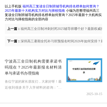
以上手机版
福州高三复读全日制班辅导机构排名榜单如何查询？
2025年最新十大机构实力对比与择校指南
小编为您整理福州高三
复读全日制班辅导机构排名榜单如何查询？2025年最新十大机构实
力对比与择校指南的全部内容
上一篇：
福州高三全日制冲刺封闭2025辅导班哪个好？最新权威排
下一篇：
深圳高三暑期全托补习班预报名时间2026年如何安排？最
宁波高三全日制机构需要承诺书
吗现在？2025年最新报名材料清
单与承诺书办理指南
各位宁波的家长朋友们，大家好呀！最
近收到很多关于入学材料的咨询："宁
波高三全日制机构需要承诺书吗现
2025-10-15
在？"作为在教育领域深耕6年的博主，
今天我将用最新政策信息，帮大家彻底