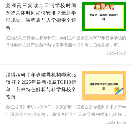
芜湖高三复读全日制学校时间
搞...
2025具体时间如何安排？最新学
期规划、课程表与入学指南全解
析
芜湖的高三复读生和家长们，你们是不是正在为2025年复读学校的
具体时间安排而焦急等待？眼看着新学期的脚步日益临近，可各学
校的开学时间和课程安排却像长江的支流一样令人难以把...
2025-10-15
淄博考研半年班辅导机构哪家比
较好？2025年最新权威TOP10榜
单、各校特色解析与科学择校全
指南
各位淄博的考研小伙伴们，大家好呀！最近在后台收到超多关于半
年班选择的焦虑咨询："淄博考研半年班辅导机构哪家比较好？
2025年如何透过宣传看本质，找到真正能高效提分的优质平...
2025-10-15