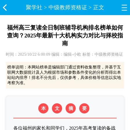
聚学社
>
中级教师资格证
> 正文
福州高三复读全日制班辅导机构排名榜单如何
查询？2025年最新十大机构实力对比与择校指
南
时间：2025/10/22 6:00:09 编辑：编辑-小欧 标签：中级教师资格证
榜单说明：本网站榜单是编辑部门通过资料收集整理，并基于互
联网大数据统计及人为根据市场和参数条件变化的分析而得出本
站站内排序！排名不分先后，仅供参考，具体价格等信息以实地
考察为准。
本
文
摘
要
各位福州的家长和同学们，2025年高考复读的备战