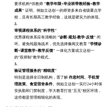
要求机构*供教师
"教学年限+毕业班带教经验+教学
成果"
证明。例如立达创一的师资多来自省级重点学
校，且有长期高三教学经验，这就是硬实力的体现。
2.
审视课程体系的"科学性"
优秀课程体系应有清晰的
"诊断-规划-教学-反馈"
闭
环。避免纯题海战术，优先选择像闽文教育
"学情诊
断+课堂教学+教学反馈"
一体化方案或立达创一
的"双师制"教学模式。
3.
验证管理服务的"精细度"
特别是选择全日制机构，需了解
作息时间、手机管
理政策、食堂宿舍条件
。例如立达创一实行24小时保
安执勤和门禁制度，学大教育打造"五无"校区环境，
这些都是管理精细化的表现。