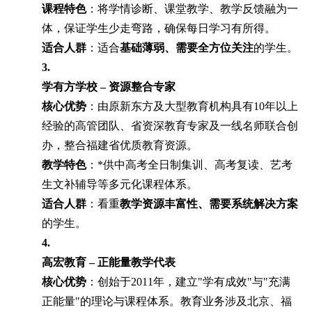
课程特色
：将学情诊断、课堂教学、教学反馈融为一
体，保证学生少走弯路，确保每日学习有所得。
适合人群
：适合
基础薄弱、需要全方位关注
的学生。
3.
学有方学校 – 资源整合专家
核心优势
：由原新东方及大型教育机构具有10年以上
经验的高管团队、省资深教育专家及一线名师联合创
办，整合福建省优质教育资源。
教学特色
：*供中高考全日制集训、高考复读、艺考
生文补辅导等多元化课程体系。
适合人群
：看重
教学资源丰富性、需要系统解决方案
的学生。
4.
高宏教育 – 正能量教学代表
核心优势
：创始于2011年，建立"学有成效"与"充满
正能量"的理论与课程体系。教育业务涉及北京、福