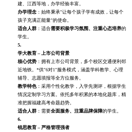
建、江西等地，办学经验丰富。
办学理念
：始终秉承"让每个孩子学有成效，让每个
孩子充满正能量"的使命。
适合人群
：适合
需要积极学习氛围、注重心态培养
的
学生。
5.
学大教育 – 上市公司背景
核心优势
：拥有上市公司背景，多个校区交通便利邻
近地铁。*供"6对1"服务模式，涵盖学科教学、心理
辅导、志愿填报等全方位服务。
教学特色
：采用个性化教学，入学先测评，根据学生
情况定制学习方案。依托多年积累的本地化题库，精
准把握福建高考命题趋势。
适合人群
：需要
全面服务、注重品牌保障
的学生。
6.
锐思教育 – 严格管理强者