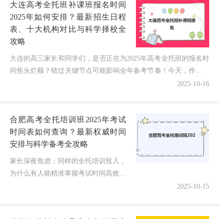
大连高考全托班补课班报名时间
2025年如何安排？最新招生日程
表、十大机构对比与科学择校全
攻略
大连的高三家长和同学们，是否正在为2025年高考全托班的报名时
间焦头烂额？错过关键节点可能影响全年备考节奏！今天，作为深
耕大连教培领域10年的博主，我将结合最新招生数据，...
2025-10-16
合肥高考全托培训班2025年考试
时间表如何查询？最新权威时间
安排与科学备考全攻略
家长深夜焦虑：同样的全托培训投入，
为什么有人能精准掌握考试时间高效备
考，有人却因信息滞后错失黄金复习
2025-10-15
期？2025年高考备战进入关键阶段，合
肥无数学子最关心的问题浮出水面—...