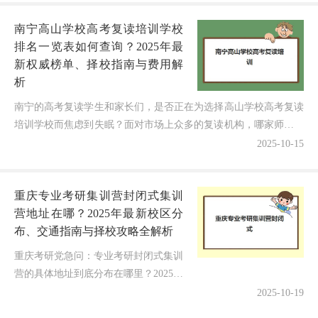
南宁高山学校高考复读培训学校
排名一览表如何查询？2025年最
新权威榜单、择校指南与费用解
析
南宁的高考复读学生和家长们，是否正在为选择高山学校高考复读
培训学校而焦虑到失眠？面对市场上众多的复读机构，哪家师资最
强？课程最实用？管理模式最科学？提分效果最真实？性价比...
2025-10-15
重庆专业考研集训营封闭式集训
营地址在哪？2025年最新校区分
布、交通指南与择校攻略全解析
重庆考研党急问：专业考研封闭式集训
营的具体地址到底分布在哪里？2025年
最新校区地图出炉，别让选址失误影响
2025-10-19
备考效果！最近很多重庆考研学子焦虑