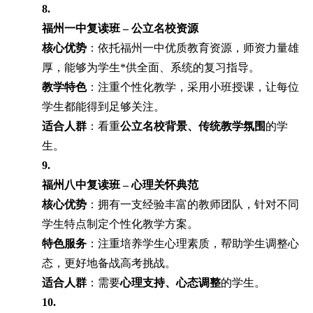
8.
福州一中复读班 – 公立名校资源
核心优势
：依托福州一中优质教育资源，师资力量雄
厚，能够为学生*供全面、系统的复习指导。
教学特色
：注重个性化教学，采用小班授课，让每位
学生都能得到足够关注。
适合人群
：看重
公立名校背景、传统教学氛围
的学
生。
9.
福州八中复读班 – 心理关怀典范
核心优势
：拥有一支经验丰富的教师团队，针对不同
学生特点制定个性化教学方案。
特色服务
：注重培养学生心理素质，帮助学生调整心
态，更好地备战高考挑战。
适合人群
：需要
心理支持、心态调整
的学生。
10.