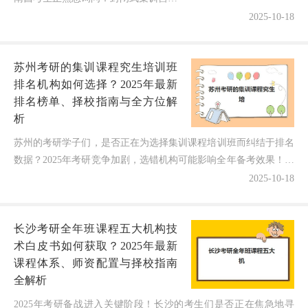
底效果如何？今天我将结合最新调研数
2025-10-18
据和真实学员反馈，为大家深度解析南
昌考研二战封闭式集训营的真实体...
苏州考研的集训课程究生培训班
排名机构如何选择？2025年最新
排名榜单、择校指南与全方位解
析
苏州的考研学子们，是否正在为选择集训课程培训班而纠结于排名
数据？2025年考研竞争加剧，选错机构可能影响全年备考效果！今
天，作为深耕苏州教培领域10年的博主，我将结合最新...
2025-10-18
长沙考研全年班课程五大机构技
术白皮书如何获取？2025年最新
课程体系、师资配置与择校指南
全解析
2025年考研备战进入关键阶段！长沙的考生们是否正在焦急地寻