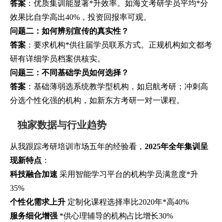
答案
：优质集训能显著*升效率。如海文考研学员平均*分
效果比自学高出40%，投资回报率可观。
问题二：如何辨别宣传的真实性？
答案
：要求机构*供往届学员联系方式。正规机构如文都考
研有详细学员档案供核实。
问题三：不同基础学员如何选择？
答案
：基础薄弱选系统教学型机构，如启航考研；冲刺高
分选个性化强的机构，如新东方考研一对一课程。
独家数据与行业趋势
从我跟踪考研培训市场五年的经验看，
2025年全年集训呈
现新特点
：
科技融合加速
采用智能学习平台的机构学员满意度*升
35%
个性化需求上升
定制化课程选择率比2020年*高40%
服务细化增强
*供心理辅导的机构占比增长30%