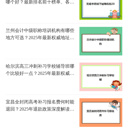
哪个好？最新排名前十榜单、各校
特色解析与科学择校全指南
兰州会计中级职称培训机构有哪些
地方可选？2025年最新权威地址清
单、各校特色对比与择校指南全解
析
哈尔滨高三冲刺补习学校辅导班哪
个比较好一点？2025年最新权威排
名解析、择校标准与成功案例全指
南
宜昌全封闭高考补习报名费何时能
退回？2025年退款政策深度解读与
实操指南