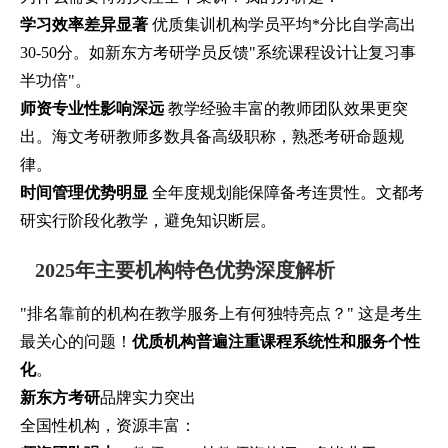
学习效率差异显著
优质集训机构学员平均*分比自学高出
30-50分。如新东方考研学员反馈"系统课程设计让复习事
半功倍"。
师资专业性影响深远
教学经验丰富的教师团队效果更突
出。海文考研教师多数具备高级职称，熟悉考研命题规
律。
时间管理优势明显
全年度规划能保障备考连贯性。文都考
研实行阶段化教学，避免知识断层。
2025年主要机构特色优势深度解析
"排名靠前的机构在教学服务上有何独特亮点？" 这是考生
最关心的问题！
优质机构普遍注重课程系统性和服务个性
化
。
新东方考研
品牌实力突出
全国性机构，资源丰富：