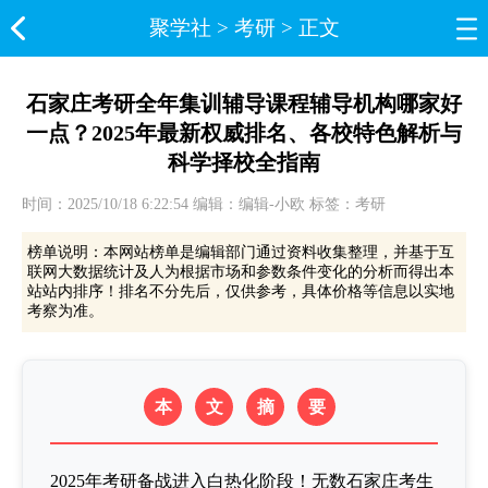
聚学社
>
考研
> 正文
石家庄考研全年集训辅导课程辅导机构哪家好
一点？2025年最新权威排名、各校特色解析与
科学择校全指南
时间：2025/10/18 6:22:54 编辑：编辑-小欧 标签：考研
榜单说明：本网站榜单是编辑部门通过资料收集整理，并基于互
联网大数据统计及人为根据市场和参数条件变化的分析而得出本
站站内排序！排名不分先后，仅供参考，具体价格等信息以实地
考察为准。
本
文
摘
要
2025年考研备战进入白热化阶段！无数石家庄考生