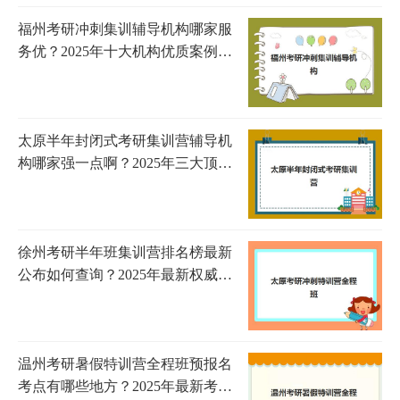
福州考研冲刺集训辅导机构哪家服
务优？2025年十大机构优质案例详
解与科学选择全攻略
太原半年封闭式考研集训营辅导机
构哪家强一点啊？2025年三大顶尖
机构综合实力对比与择校指南
徐州考研半年班集训营排名榜最新
公布如何查询？2025年最新权威榜
单解析、择校技巧与避坑全指南
温州考研暑假特训营全程班预报名
考点有哪些地方？2025年最新考点