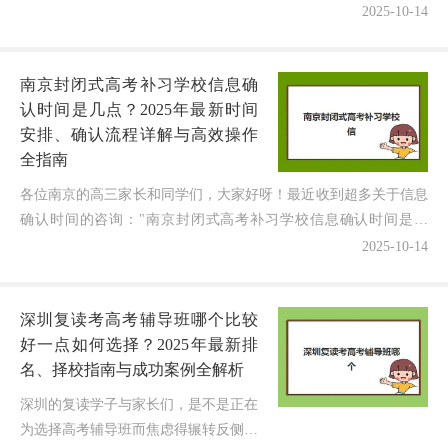
班培训机构哪个比较好？选错机构不仅
2025-10-14
浪费金钱，更可能耽误孩子宝贵的备考
时间！作为走访湘潭10+复读机...
南京封闭式高考补习学校信息确
认时间是几点？2025年最新时间
安排、确认流程详解与高效操作
全指南
各位南京的高三家长和同学们，大家好呀！最近收到超多关于信息
确认时间的咨询："南京封闭式高考补习学校信息确认时间是几
点？"作为在教育领域深耕7年的博主，今天我将用最新政策数...
2025-10-14
深圳复读考高考辅导班哪个比较
好一点如何选择？2025年最新排
名、择校指南与成功案例全解析
深圳的复读学子与家长们，是不是正在
为选择高考辅导班而焦虑得辗转反侧？