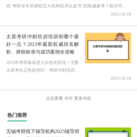
找"考研全年班课程五大机构技术白皮书"的权威参考？面对市场上
繁多的选择和各具特色的宣传，许多同学既期待通过系统...
2025-10-18
太原考研冲刺培训培训班哪个最
好一点？2023年最新权威排名解
析、择校标准与成功案例全攻略
2023年考研备战进入白热化阶段！无数
太原考生正焦急询问：考研冲刺培训培
训班到底哪家更靠谱？今天我结合最新
2025-10-18
市场调研和五年指导经验，为大家深度
解析太原考研冲刺培训班排名情况...
点击查看
考研
更多内容
热门推荐
无锡考研线下辅导机构2025辅导班