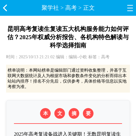
聚学社
>
高考
> 正文
昆明高考复读生复读五大机构服务能力如何评
估？2025年权威分析报告、各机构特色解读与
科学选择指南
时间：2025/10/13 21:21:02 编辑：编辑-小欧 标签：高考
榜单说明：本网站榜单是编辑部门通过资料收集整理，并基于互
联网大数据统计及人为根据市场和参数条件变化的分析而得出本
站站内排序！排名不分先后，仅供参考，具体价格等信息以实地
考察为准。
本
文
摘
要
2025年高考复读备战进入关键期！无数昆明复读生