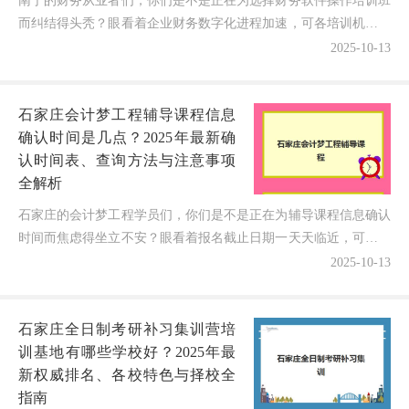
南宁的财务从业者们，你们是不是正在为选择财务软件操作培训班
而纠结得头秃？眼看着企业财务数字化进程加速，可各培训机构的
课程质量和就业前景却参差不齐——到底南宁财务软件操作培...
2025-10-13
石家庄会计梦工程辅导课程信息
确认时间是几点？2025年最新确
认时间表、查询方法与注意事项
全解析
石家庄的会计梦工程学员们，你们是不是正在为辅导课程信息确认
时间而焦虑得坐立不安？眼看着报名截止日期一天天临近，可确认
时间却像谜题一样难以捉摸——到底石家庄会计梦工程辅导课...
2025-10-13
石家庄全日制考研补习集训营培
训基地有哪些学校好？2025年最
新权威排名、各校特色与择校全
指南