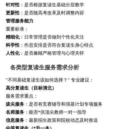
针对性
：是否根据复读生基础分层教学
更新性
：是否随高考改革及时调整内容
管理服务能力
重要标准：
精细化
：日常管理是否做到个性化关注
科学性
：作息安排是否符合复读生身心特点
人性化
：是否兼顾严格管理与心理关怀
各类型复读生服务需求分析
"不同基础复读生该如何选择？" 专业建议：
高分复读生（目标清北）
服务需求重点：
拔尖服务
：是否有竞赛辅导和强基计划专项服务
名师服务
：能否*供顶尖教师一对一指导
信息服务
：最新招生政策和院校动态及时推送
中等复读生（*升一本）