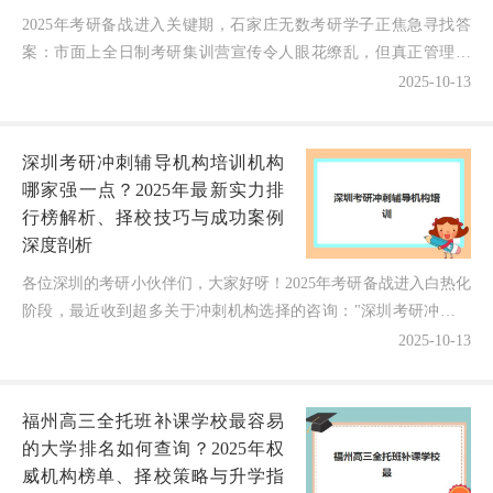
2025年考研备战进入关键期，石家庄无数考研学子正焦急寻找答
案：市面上全日制考研集训营宣传令人眼花缭乱，但真正管理科
学、师资雄厚、提分效果显著的平台有哪些？不同机构的课程...
2025-10-13
深圳考研冲刺辅导机构培训机构
哪家强一点？2025年最新实力排
行榜解析、择校技巧与成功案例
深度剖析
各位深圳的考研小伙伴们，大家好呀！2025年考研备战进入白热化
阶段，最近收到超多关于冲刺机构选择的咨询："深圳考研冲刺辅
导机构培训机构哪家强一点？"作为在考研辅导领域深耕...
2025-10-13
福州高三全托班补课学校最容易
的大学排名如何查询？2025年权
威机构榜单、择校策略与升学指