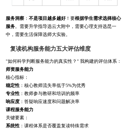
服务洞察
：
不是项目越多越好
！要
根据学生需求选择核心
服务
。需要升学指导选云大附中，需要心理支持选昆一
中，需要生活保障选师大实验。
复读机构服务能力五大评估维度
"如何科学判断服务能力的真实性？" 我构建的评估体系：
师资服务能力
核心指标：
稳定性
：核心教师流失率低于5%为优秀
专业性
：教师参与教研和培训的频率
响应度
：答疑响应速度和问题解决率
课程服务能力
关键要素：
系统性
：课程体系是否覆盖复读特殊需求