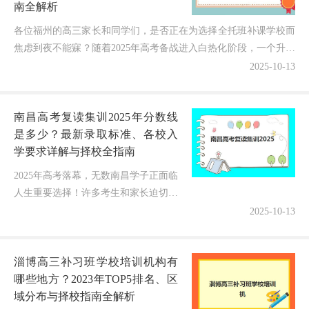
南全解析
各位福州的高三家长和同学们，是否正在为选择全托班补课学校而
焦虑到夜不能寐？随着2025年高考备战进入白热化阶段，一个升学
率高、提分显著的全托班能让孩子轻松冲刺理想大学，但...
2025-10-13
南昌高考复读集训2025年分数线
是多少？最新录取标准、各校入
学要求详解与择校全指南
2025年高考落幕，无数南昌学子正面临
人生重要选择！许多考生和家长迫切想
知道：南昌各高考复读集训营的录取分
2025-10-13
数线是多少？不同分数段能进入什么层
次的班级？如何根据自身成绩选择...
淄博高三补习班学校培训机构有
哪些地方？2023年TOP5排名、区
域分布与择校指南全解析