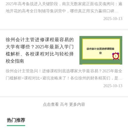
2025年高考备战进入关键阶段，南京无数家庭正面临灵魂拷问：遍
地开花的高考全日制辅导集训营中，哪些真正用实力赢得口碑？权
威排名榜单有何依据？不同基础的学生如何匹配最适合的...
2025-10-13
徐州会计主管进修课程最容易的
大学有哪些？2025年最新入学门
槛解析、各校课程对比与轻松择
校全指南
徐州会计主管急问！进修课程到底选哪家大学最容易？2025年最全
门槛解析+课程对比+避坑攻略来了！各位徐州的财务精英们，是不
是正在为会计主管进修课程的选择而纠结得头昏脑胀？...
2025-10-13
点击查看
高考
更多内容
热门推荐