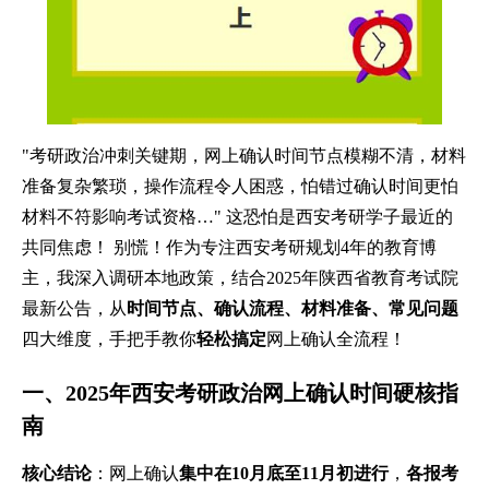
"考研政治冲刺关键期，网上确认时间节点模糊不清，材料
准备复杂繁琐，操作流程令人困惑，怕错过确认时间更怕
材料不符影响考试资格…" 这恐怕是西安考研学子最近的
共同焦虑！ 别慌！作为专注西安考研规划4年的教育博
主，我深入调研本地政策，结合2025年陕西省教育考试院
最新公告，从
时间节点、确认流程、材料准备、常见问题
四大维度，手把手教你
轻松搞定
网上确认全流程！
一、2025年西安考研政治网上确认时间硬核指
南
核心结论
：网上确认
集中在10月底至11月初进行
，
各报考