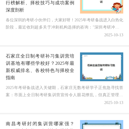
行榜解析、择校技巧与成功案例
深度剖析
各位深圳的考研小伙伴们，大家好呀！2025年考研备战进入白热化
阶段，最近收到超多关于冲刺机构选择的咨询："深圳考研冲刺辅
导机构培训机构哪家强一点？"作为在考研辅导领域深耕...
2025-10-13
石家庄全日制考研补习集训营培
训基地有哪些学校好？2025年最
新权威排名、各校特色与择校全
指南
2025年考研备战进入关键期，石家庄无数考研学子正焦急寻找答
案：市面上全日制考研集训营宣传令人眼花缭乱，但真正管理科
学、师资雄厚、提分效果显著的平台有哪些？不同机构的课程...
2025-10-13
南昌考研封闭集训营哪家强？