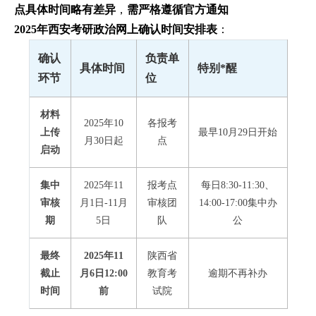
点具体时间略有差异
，
需严格遵循官方通知
2025年西安考研政治网上确认时间安排表
：
确认
负责单
具体时间
特别*醒
环节
位
材料
2025年10
各报考
上传
最早10月29日开始
月30日起
点
启动
集中
2025年11
报考点
每日8:30-11:30、
审核
月1日-11月
审核团
14:00-17:00集中办
期
5日
队
公
最终
2025年11
陕西省
截止
月6日12:00
教育考
逾期不再补办
时间
前
试院