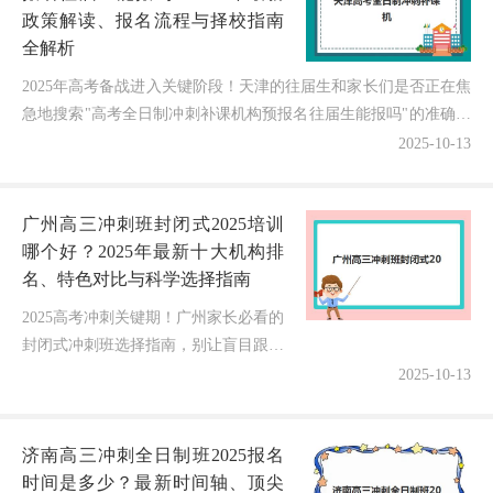
政策解读、报名流程与择校指南
全解析
2025年高考备战进入关键阶段！天津的往届生和家长们是否正在焦
急地搜索"高考全日制冲刺补课机构预报名往届生能报吗"的准确答
案？面对复杂的报名政策和严格的资格要求，许多家庭...
2025-10-13
广州高三冲刺班封闭式2025培训
哪个好？2025年最新十大机构排
名、特色对比与科学选择指南
2025高考冲刺关键期！广州家长必看的
封闭式冲刺班选择指南，别让盲目跟风
耽误孩子黄金提升期随着2025年高考竞
2025-10-13
争日益激烈，无数广州家庭面临紧迫抉
择：五花八门的高三封闭式冲...
济南高三冲刺全日制班2025报名
时间是多少？最新时间轴、顶尖