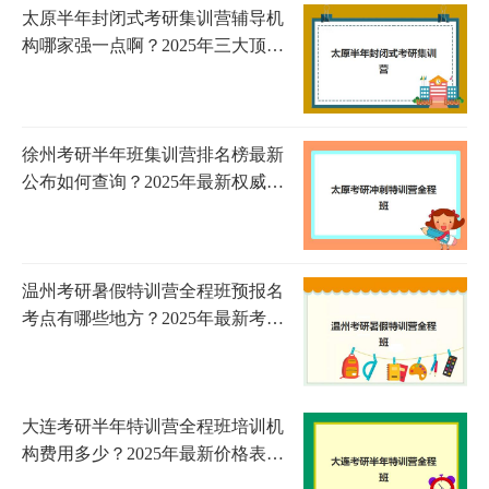
太原半年封闭式考研集训营辅导机
构哪家强一点啊？2025年三大顶尖
机构综合实力对比与择校指南
徐州考研半年班集训营排名榜最新
公布如何查询？2025年最新权威榜
单解析、择校技巧与避坑全指南
温州考研暑假特训营全程班预报名
考点有哪些地方？2025年最新考点
分布与特训营选择全指南
大连考研半年特训营全程班培训机
构费用多少？2025年最新价格表与
择校指南全解析