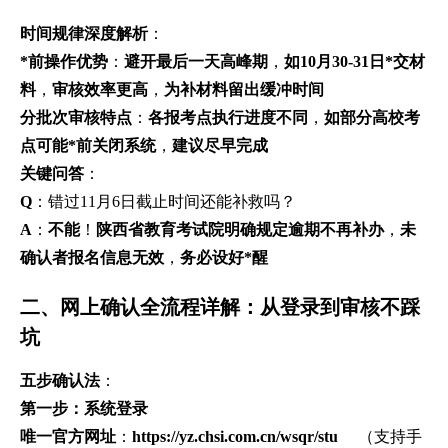
时间规律深度解析
：
*前操作优势
：
避开最后一天高峰期
，
如10月30-31日*交材
料
，
审核效率更高
，
为补材料留出缓冲时间
分批次审核特点
：
各报考点执行进度不同
，
如部分高校考
点可能*前关闭系统
，
建议尽早完成
关键问答
：
Q
：错过11月6日截止时间还能补救吗？
A
：
不能
！
陕西省教育考试院明确规定逾期不再补办
，
未
确认者报名信息无效
，
务必设好*醒
二、网上确认全流程详解：从登录到审核不踩
坑
五步确认法
：
第一步：系统登录
唯一官方网址
：
https://yz.chsi.com.cn/wsqr/stu
（支持手