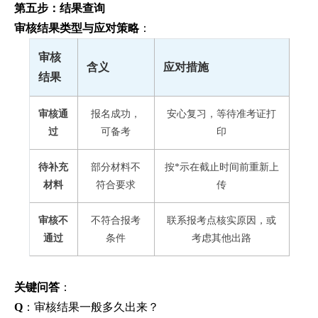
第五步：结果查询
审核结果类型与应对策略
：
审核
含义
应对措施
结果
审核通
报名成功，
安心复习，等待准考证打
过
可备考
印
待补充
部分材料不
按*示在截止时间前重新上
材料
符合要求
传
审核不
不符合报考
联系报考点核实原因，或
通过
条件
考虑其他出路
关键问答
：
Q
：审核结果一般多久出来？