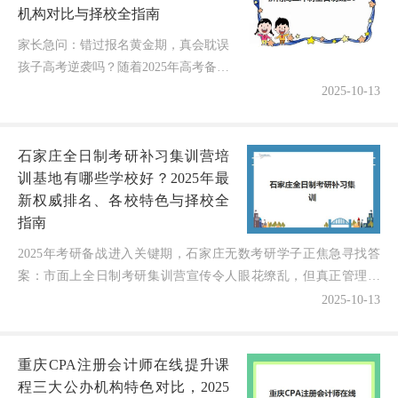
机构对比与择校全指南
家长急问：错过报名黄金期，真会耽误
孩子高考逆袭吗？随着2025年高考备战
进入关键阶段，济南无数家庭陷入同一
2025-10-13
焦虑——高三冲刺全日制班的报名时间
到底如何规划？各大机构招生名额...
石家庄全日制考研补习集训营培
训基地有哪些学校好？2025年最
新权威排名、各校特色与择校全
指南
2025年考研备战进入关键期，石家庄无数考研学子正焦急寻找答
案：市面上全日制考研集训营宣传令人眼花缭乱，但真正管理科
学、师资雄厚、提分效果显著的平台有哪些？不同机构的课程...
2025-10-13
重庆CPA注册会计师在线提升课
程三大公办机构特色对比，2025