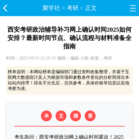
聚学社
>
考研
> 正文
西安考研政治辅导补习网上确认时间2025如何
安排？最新时间节点、确认流程与材料准备全
指南
时间：2025/10/13 21:10:15 编辑：编辑-小欧 标签：考研
榜单说明：本网站榜单是编辑部门通过资料收集整理，并基于互
联网大数据统计及人为根据市场和参数条件变化的分析而得出本
站站内排序！排名不分先后，仅供参考，具体价格等信息以实地
考察为准。
本
文
摘
要
考生急问：西安考研政治网上确认时间紧迫！2025