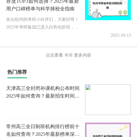
荐度TOP3如何选择？2025年最新
用户口碑榜单与科学择校全指南
各位杭州的考研小伙伴们，大家好呀！
2025年考研备战已进入白热化阶段，最
近收到很多同学咨询："杭州考研全年
2025-10-13
集训班机构用户推荐度TOP3如何选
择？"今天作为深耕考研辅导领域...
点击查看
考研
更多内容
热门推荐
天津高三全封闭补课机构公布时间
2025年如何查询？最新招生时间
表、择校指南与报名流程全解析
常州高三全日制班机构排行榜前十
名如何查询？2025年最新榜单深度