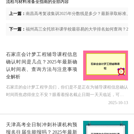
流程与材料准备全指南的全部内容
上一篇：
南昌高考复读集训2025年分数线是多少？最新录取标准、
下一篇：
福州高三全托班补课学校最容易的大学排名如何查询？20
石家庄会计梦工程辅导课程信息
确认时间是几点？2025年最新确
认时间表、查询方法与注意事项
全解析
石家庄的会计梦工程学员们，你们是不是正在为辅导课程信息确认
时间而焦虑得坐立不安？眼看着报名截止日期一天天临近，可确认
时间却像谜题一样难以捉摸——到底石家庄会计梦工程辅导课...
2025-10-13
天津高考全日制冲刺补课机构预
报名往届生能报吗？2025年最新