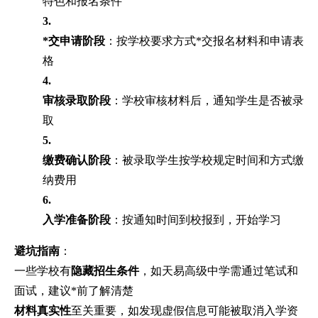
特色和报名条件
3.
*交申请阶段
：按学校要求方式*交报名材料和申请表
格
4.
审核录取阶段
：学校审核材料后，通知学生是否被录
取
5.
缴费确认阶段
：被录取学生按学校规定时间和方式缴
纳费用
6.
入学准备阶段
：按通知时间到校报到，开始学习
避坑指南
：
一些学校有
隐藏招生条件
，如天易高级中学需通过笔试和
面试，建议*前了解清楚
材料真实性
至关重要，如发现虚假信息可能被取消入学资