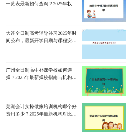
一览表最新如何查询？2025年权威
榜单、择校策略与成功案例全解析
大连全日制高考辅导补习2025年时
间公布，最新开学日期与课程安排
全解析
广州全日制高中补课学校如何选
择？2025年最新择校指南与机构对
比分析
芜湖会计实操做账培训机构哪个好
费用多少？2025年最新机构对比与
性价比选择指南