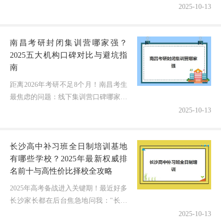
案？面对复杂的报名政策和严格的资格要求，许多家庭...
2025-10-13
南昌考研封闭集训营哪家强？
2025五大机构口碑对比与避坑指
南
距离2026年考研不足8个月！南昌考生
最焦虑的问题：线下集训营口碑哪家更
靠谱？选错可能浪费半年时间+数万元
2025-10-13
学费！深耕本地考研领域6年，我结合
学员真实反馈、教学特色、隐形服...
长沙高中补习班全日制培训基地
有哪些学校？2025年最新权威排
名前十与高性价比择校全攻略
2025年高考备战进入关键期！最近好多
长沙家长都在后台焦急地问我："长沙
高中补习班全日制培训基地到底哪家靠
2025-10-13