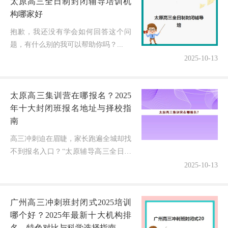
太原高三全日制封闭辅导培训机
构哪家好
抱歉，我还没有学会如何回答这个问
题，有什么别的我可以帮助你吗？...
2025-10-13
太原高三集训营在哪报名？2025
年十大封闭班报名地址与择校指
南
高三冲刺迫在眉睫，家长跑遍全城却找
不到报名入口？“太原辅导高三全日制
集中训练营在哪报名”——这是每年超
2025-10-13
80%山西家庭的焦虑核心！2025年高考
报名人数突破33万，复读生占...
广州高三冲刺班封闭式2025培训
哪个好？2025年最新十大机构排
名、特色对比与科学选择指南