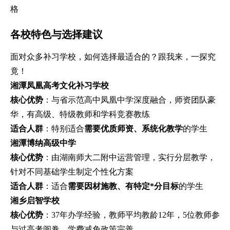
格
各校特色与选择建议
面对众多补习学校，如何选择最适合的？跟我来，一探究
竟！
湘潭凤凰高考文化补习学校
核心优势
：与省示范高中凤凰中学深度融合，师资团队豪
华，有高级、特级教师和学科竞赛教练
适合人群
：特别适合
需要优质师资、系统化教学
的学生
湘潭博纳高级中学
核心优势
：由湖南师大二附中运营管理，实行分层教学，
针对不同基础学生制定个性化方案
适合人群
：适合
需要因材施教、有特定*分目标
的学生
湘乡启智学校
核心优势
：37年办学经验，教师平均教龄12年，5位教师参
与过高考阅卷，学费减免政策完善