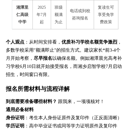
湘潭里
2025
班级
复读生可
电话或到校
仁高级
年7月
额满
享受免学
咨询报名
中学
起
为止
费政策
个人观点
：从时间安排看，
优质补习学校名额竞争激烈
，
多数学校采用"额满即止"的招生方式。建议家长*前3-4个
月开始考察，
尽早报名
以确保名额。例如湘潭晨光高考补
习学校6月10日就开始接受报名，而湘乡启智学校7月启动
招生，时间窗口有限。
报名所需材料与流程详解
到底需要准备哪些材料？
跟我来，一项项核对！
通用必备材料
身份证明
：考生本人身份证原件及复印件（正反面清晰）
学历证明
：高中毕业证书或同等学力证明原件及复印件