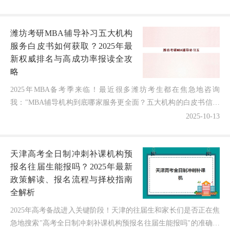
潍坊考研MBA辅导补习五大机构
服务白皮书如何获取？2025年最
新权威排名与高成功率报读全攻
略
2025年MBA备考季来临！最近很多潍坊考生都在焦急地咨询
我："MBA辅导机构到底哪家服务更全面？五大机构的白皮书信息
从哪里获取？"担心选错机构既浪费金钱又耽误职业发展！...
2025-10-13
天津高考全日制冲刺补课机构预
报名往届生能报吗？2025年最新
政策解读、报名流程与择校指南
全解析
2025年高考备战进入关键阶段！天津的往届生和家长们是否正在焦
急地搜索"高考全日制冲刺补课机构预报名往届生能报吗"的准确答