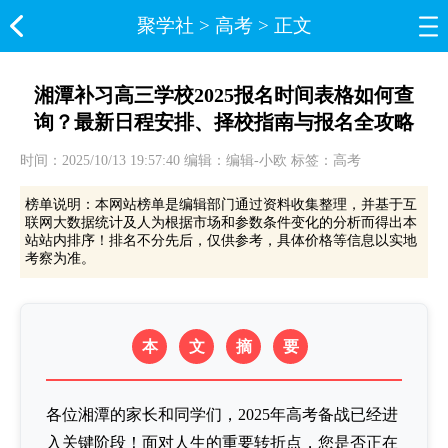
聚学社
>
高考
> 正文
湘潭补习高三学校2025报名时间表格如何查
询？最新日程安排、择校指南与报名全攻略
时间：2025/10/13 19:57:40 编辑：编辑-小欧 标签：高考
榜单说明：本网站榜单是编辑部门通过资料收集整理，并基于互
联网大数据统计及人为根据市场和参数条件变化的分析而得出本
站站内排序！排名不分先后，仅供参考，具体价格等信息以实地
考察为准。
本
文
摘
要
各位湘潭的家长和同学们，2025年高考备战已经进
入关键阶段！面对人生的重要转折点，您是否正在