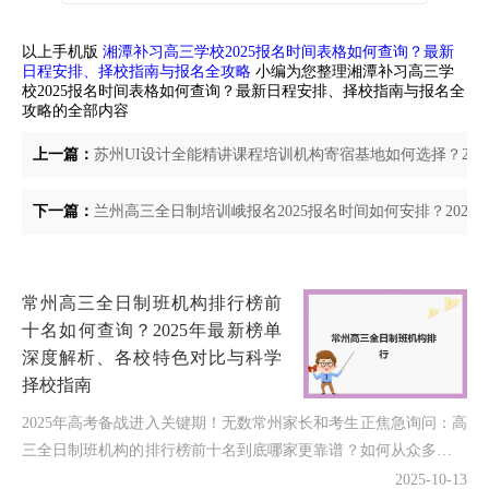
以上手机版
湘潭补习高三学校2025报名时间表格如何查询？最新
日程安排、择校指南与报名全攻略
小编为您整理湘潭补习高三学
校2025报名时间表格如何查询？最新日程安排、择校指南与报名全
攻略的全部内容
上一篇：
苏州UI设计全能精讲课程培训机构寄宿基地如何选择？20
下一篇：
兰州高三全日制培训峨报名2025报名时间如何安排？202
常州高三全日制班机构排行榜前
十名如何查询？2025年最新榜单
深度解析、各校特色对比与科学
择校指南
2025年高考备战进入关键期！无数常州家长和考生正焦急询问：高
三全日制班机构的排行榜前十名到底哪家更靠谱？如何从众多选择
中找出真正适合自己的备考平台？今天我结合最新市场调...
2025-10-13