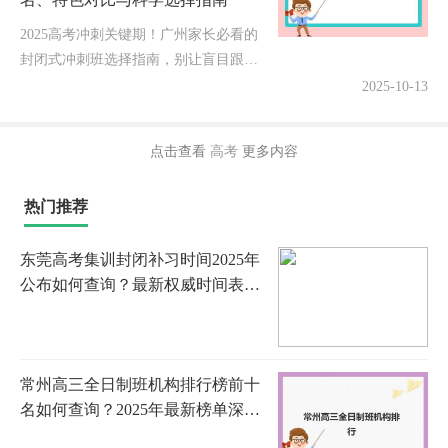
2025高考冲刺关键期！广州家长必看的
封闭式冲刺班选择指南，别让盲目跟风
耽误孩子黄金提升期随着2025年高考竞
2025-10-13
争日益激烈，无数广州家庭面临紧迫抉
择：五花八门的高三封闭式冲...
点击查看
高考
更多内容
热门推荐
东莞高考集训封闭补习时间2025年
公布如何查询？最新权威时间表、
各校开学安排与科学备考全指南
常州高三全日制班机构排行榜前十
名如何查询？2025年最新榜单深度
解析、各校特色对比与科学择校指